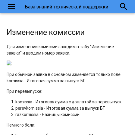
menu
search
База знаний технической поддержки
Изменение комиссии
​Для изменении комиссии заходим в табу "Изменение
заявки" и вводим номер заявки.
При обычной заявке в основном изменяется только поле
komissia - Итоговая сумма за выпуск БГ
При перевыпуске:
komissia - Итоговая сумма с доплатой за перевыпуск
perevkomissia - Итоговая сумма за выпуск БГ
razkomissia - Разницы комиссии
Немного боли: