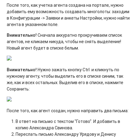
После того, как учетка агента создана на портале, нужно
добавить ему возможность создавать многолоты: заходим
в Конфигурации -> Заявки и анкеты Настройки, нужно найти
агента в указанном поле.
Внимательно!
Сначала аккуратно прокручиваем список
агентов, не кликаем никуда, чтобы не снять выделение!
Новый агент будет в списке белым.
Внимательно!
Нужно зажать кнопку Ctrl и кликнуть по
нужному агенту, чтобы выделить его в списке синим, так
же, как и всех остальных. Выделив его в списке, нажмите
Сохранить:
После того, как агент создан, нужно направить два письма:
В ответ на письмо с текстом "Готово". И добавить в
копию Александра Свинова.
Переслать письмо Александру Урядову и Денису